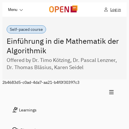
Log in
Menu
Self-paced course
Einführung in die Mathematik der
Algorithmik
Offered by Dr. Timo Kötzing, Dr. Pascal Lenzner,
Dr. Thomas Bläsius, Karen Seidel
2b4683d5-c0ad-4da7-aa21-b4f0f30397c3
Learnings