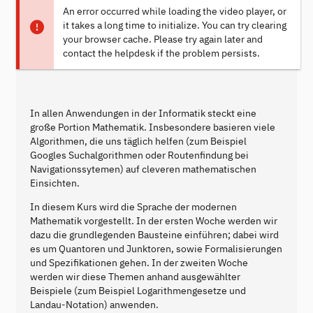
An error occurred while loading the video player, or
it takes a long time to initialize. You can try clearing
your browser cache. Please try again later and
contact the helpdesk if the problem persists.
In allen Anwendungen in der Informatik steckt eine
große Portion Mathematik. Insbesondere basieren viele
Algorithmen, die uns täglich helfen (zum Beispiel
Googles Suchalgorithmen oder Routenfindung bei
Navigationssytemen) auf cleveren mathematischen
Einsichten.
In diesem Kurs wird die Sprache der modernen
Mathematik vorgestellt. In der ersten Woche werden wir
dazu die grundlegenden Bausteine einführen; dabei wird
es um Quantoren und Junktoren, sowie Formalisierungen
und Spezifikationen gehen. In der zweiten Woche
werden wir diese Themen anhand ausgewählter
Beispiele (zum Beispiel Logarithmengesetze und
Landau-Notation) anwenden.