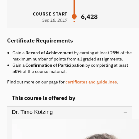
COURSE START
6,428
Sep 18, 2017
Certificate Requirements
Gain a
Record of Achievement
by earning at least
25%
of the
maximum number of points from all graded assignments.
Gain a
Confirmation of Participation
by completing at least
50%
of the course material.
Find out more on our page for
certificates and guidelines
.
This course is offered by
Dr. Timo Kötzing