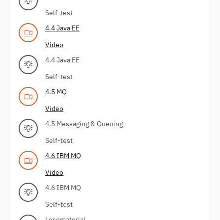
Self-test
4.4 Java EE
Video
4.4 Java EE
Self-test
4.5 MQ
Video
4.5 Messaging & Queuing
Self-test
4.6 IBM MQ
Video
4.6 IBM MQ
Self-test
Lesematerial