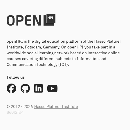
openHPI is the digital education platform of the Hasso Plattner
Institute, Potsdam, Germany. On openHPI you take part in a
worldwide social learning network based on interactive online
courses covering different subjects in Information and
Communication Technology (ICT).
Follow us
© 2012 - 2026
Hasso Plattner Institute
860f2fd4