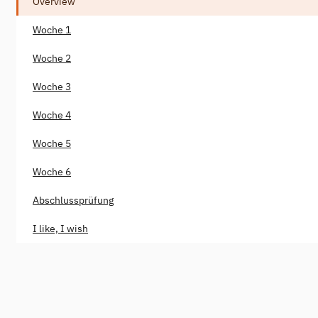
Overview
Woche 1
Woche 2
Woche 3
Woche 4
Woche 5
Woche 6
Abschlussprüfung
I like, I wish