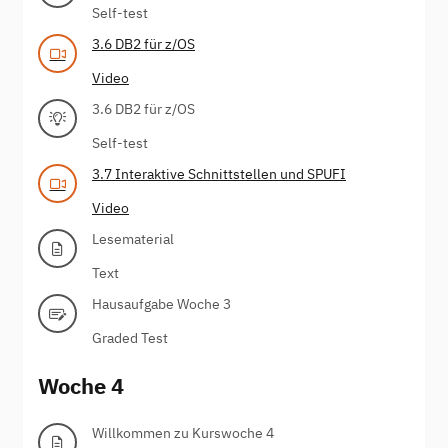
Self-test
3.6 DB2 für z/OS
Video
3.6 DB2 für z/OS
Self-test
3.7 Interaktive Schnittstellen und SPUFI
Video
Lesematerial
Text
Hausaufgabe Woche 3
Graded Test
Woche 4
Willkommen zu Kurswoche 4