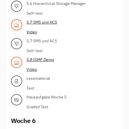
5.6 Hierarchical Storage Manager
Self-test
5.7 SMS und ACS
Video
5.7 SMS und ACS
Self-test
5.8 ISMF Demo
Video
Lesematerial
Text
Hausaufgabe Woche 5
Graded Test
Woche 6