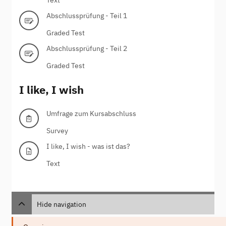
Abschlussprüfung - Teil 1
Graded Test
Abschlussprüfung - Teil 2
Graded Test
I like, I wish
Umfrage zum Kursabschluss
Survey
I like, I wish - was ist das?
Text
Hide navigation