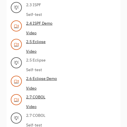
2.3 ISPF
Self-test
2.4 ISPF Demo
Video
2.5 Eclipse
Video
2.5 Eclipse
Self-test
2.6 Eclipse Demo
Video
2.7 COBOL
Video
2.7 COBOL
Self-test