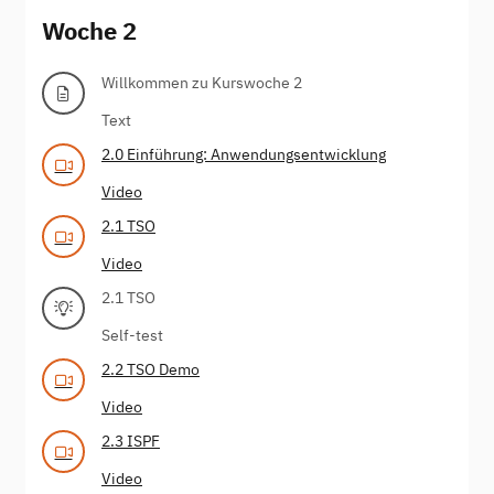
Woche 2
Willkommen zu Kurswoche 2
Text
2.0 Einführung: Anwendungsentwicklung
Video
2.1 TSO
Video
2.1 TSO
Self-test
2.2 TSO Demo
Video
2.3 ISPF
Video