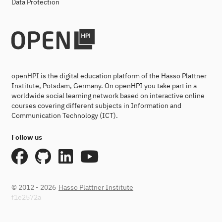
Data Protection
openHPI is the digital education platform of the Hasso Plattner
Institute, Potsdam, Germany. On openHPI you take part in a
worldwide social learning network based on interactive online
courses covering different subjects in Information and
Communication Technology (ICT).
Follow us
© 2012 - 2026
Hasso Plattner Institute
f1e2572a