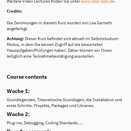
Weitere Video Lectures finden Sie unter
www.tele-task.de
.
Credits:
Die Zeichnungen in diesem Kurs wurden von Lea Gerneth
angefertigt.
Achtung:
Dieser Kurs befindet sich aktuell im Selbststudium-
Modus, in dem Sie keinen Zugriff auf die bewerteten
Hausaufgaben/Prüfungen haben. Daher können wir Ihnen
lediglich eine Teilnahmebestätigung ausstellen.
Course contents
Woche 1:
Grundlegendes, Theoretische Grundlagen, die Installation und
erste Schritte. Projekte, Packages und Libraries.
Woche 2:
Plug-ins, Debugging, Coding Standards, ...