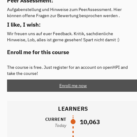
Peer Assessment:
Aufgabenstellung und Hinweise zum PeerAssessment. Hier
können offene Fragen zur Bewertung besprochen werden .
I like, I wish:
Wir freuen uns auf euer Feedback. Kritik, sachdienliche
Hinweise, Lob, alles ist gerne gesehen! Spart nicht damit :)
Enroll me for this course
The course is free. Just register for an account on openHPI and
take the course!
Enroll me now
LEARNERS
CURRENT
10,063
Today