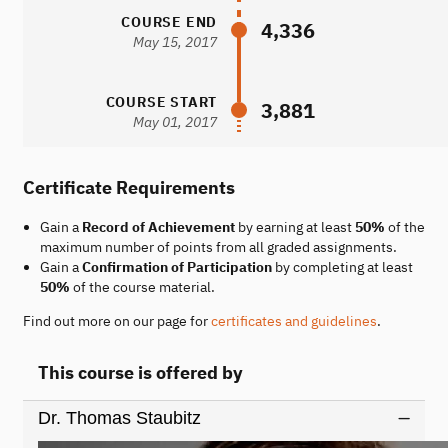
COURSE END
4,336
May 15, 2017
COURSE START
3,881
May 01, 2017
Certificate Requirements
Gain a
Record of Achievement
by earning at least
50%
of the
maximum number of points from all graded assignments.
Gain a
Confirmation of Participation
by completing at least
50%
of the course material.
Find out more on our page for
certificates and guidelines
.
This course is offered by
Dr. Thomas Staubitz