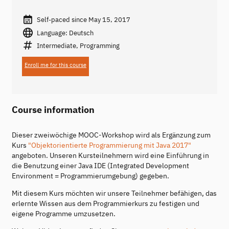
Self-paced since May 15, 2017
Language: Deutsch
Intermediate, Programming
Enroll me for this course
Course information
Dieser zweiwöchige MOOC-Workshop wird als Ergänzung zum
Kurs
"Objektorientierte Programmierung mit Java 2017"
angeboten. Unseren Kursteilnehmern wird eine Einführung in
die Benutzung einer Java IDE (Integrated Development
Environment = Programmierumgebung) gegeben.
Mit diesem Kurs möchten wir unsere Teilnehmer befähigen, das
erlernte Wissen aus dem Programmierkurs zu festigen und
eigene Programme umzusetzen.