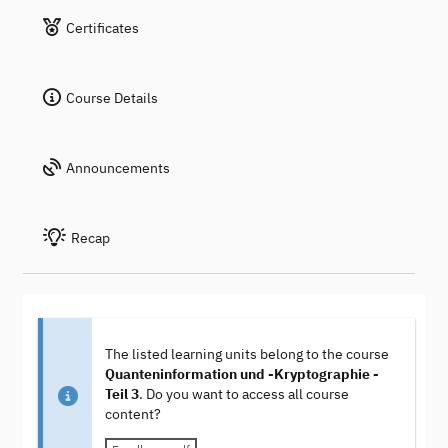
Certificates
Course Details
Announcements
Recap
The listed learning units belong to the course
Quanteninformation und -Kryptographie -
Teil 3
. Do you want to access all course
content?