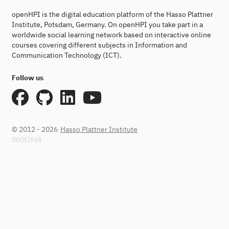
openHPI is the digital education platform of the Hasso Plattner
Institute, Potsdam, Germany. On openHPI you take part in a
worldwide social learning network based on interactive online
courses covering different subjects in Information and
Communication Technology (ICT).
Follow us
© 2012 - 2026
Hasso Plattner Institute
860f2fd4