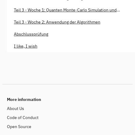
Teil 3 - Woche 1: Quanten Monte-Carlo Simulation und
Optimierung
Teil 3 - Woche 2: Anwendung der Algorithmen
Abschlussprüfung
I like, I wish
More information
About Us
Code of Conduct
Open Source