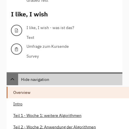
Graded Test
I like, I wish
I like, I wish - was ist das?
Text
Umfrage zum Kursende
Survey
Hide navigation
Overview
Intro
Teil 1 - Woche 1: weitere Algorithmen
Teil 2 - Woche 2: Anwendung der Algorithmen