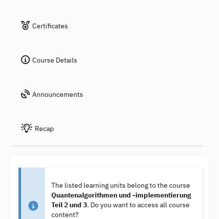
Certificates
Course Details
Announcements
Recap
The listed learning units belong to the course
Quantenalgorithmen und -implementierung
Teil 2 und 3
. Do you want to access all course
content?