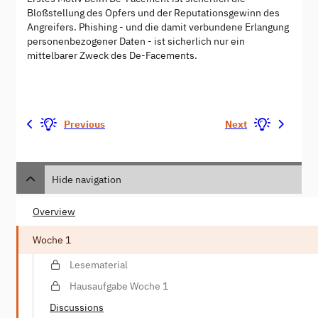
Bloßstellung des Opfers und der Reputationsgewinn des
Angreifers. Phishing - und die damit verbundene Erlangung
personenbezogener Daten - ist sicherlich nur ein
mittelbarer Zweck des De-Facements.
Previous
Next
Hide navigation
Overview
Woche 1
Lesematerial
Hausaufgabe Woche 1
Discussions