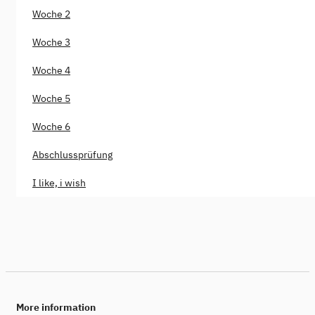
Woche 2
Woche 3
Woche 4
Woche 5
Woche 6
Abschlussprüfung
I like, i wish
More information