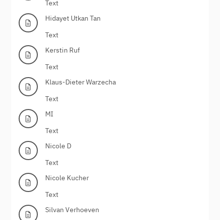
Text
Hidayet Utkan Tan
Text
Kerstin Ruf
Text
Klaus-Dieter Warzecha
Text
MI
Text
Nicole D
Text
Nicole Kucher
Text
Silvan Verhoeven