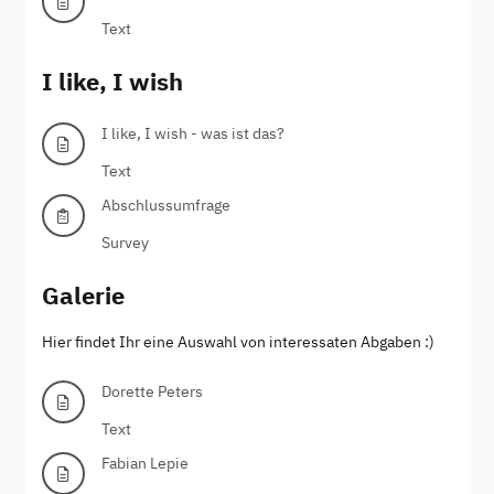
Text
I like, I wish
I like, I wish - was ist das?
Text
Abschlussumfrage
Survey
Galerie
Hier findet Ihr eine Auswahl von interessaten Abgaben :)
Dorette Peters
Text
Fabian Lepie