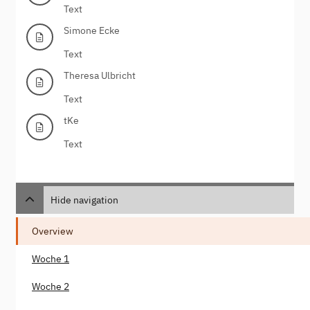
Text
Simone Ecke
Text
Theresa Ulbricht
Text
tKe
Text
Hide navigation
Overview
Woche 1
Woche 2