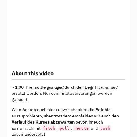
About this video
~ 1:00: Hier sollte
gestaged
durch den Begriff
commited
ersetzt werden. Nur commitete Änderungen werden
gepusht.
Wir möchten euch nicht davon abhalten die Befehle
auszuprobieren, aber trotzdem empfehlen wir euch den
Verlauf des Kurses abzuwarten
bevor ihr euch
ausführlich mit
,
,
und
fetch
pull
remote
push
auseinandersetzt.