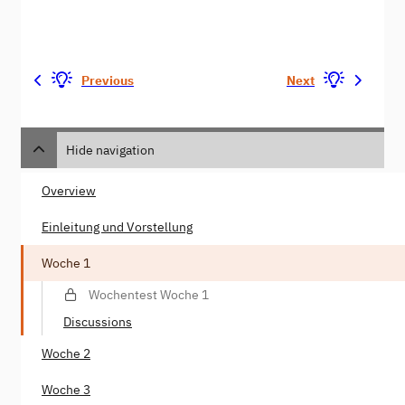
Previous
Next
Hide navigation
Overview
Einleitung und Vorstellung
Woche 1
Wochentest Woche 1
Discussions
Woche 2
Woche 3