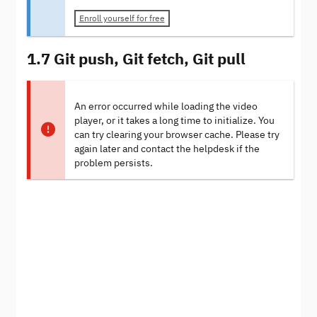
Enroll yourself for free
1.7 Git push, Git fetch, Git pull
An error occurred while loading the video
player, or it takes a long time to initialize. You
can try clearing your browser cache. Please try
again later and contact the helpdesk if the
problem persists.