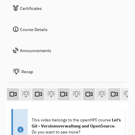
Certificates
Course Details
Announcements
Recap
This video belongs to the openHPI course
Let’s
Git - Versionsverwaltung und OpenSource
.
Do you want to see more?