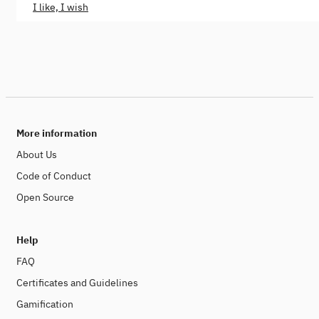
I like, I wish
More information
About Us
Code of Conduct
Open Source
Help
FAQ
Certificates and Guidelines
Gamification