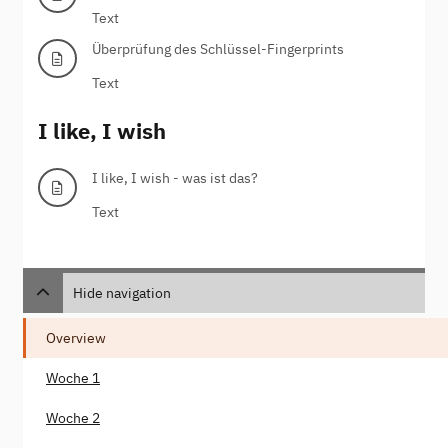
Text
Überprüfung des Schlüssel-Fingerprints
Text
I like, I wish
I like, I wish - was ist das?
Text
Hide navigation
Overview
Woche 1
Woche 2