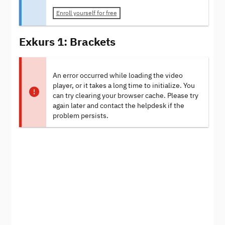
Enroll yourself for free
Exkurs 1: Brackets
An error occurred while loading the video
player, or it takes a long time to initialize. You
can try clearing your browser cache. Please try
again later and contact the helpdesk if the
problem persists.