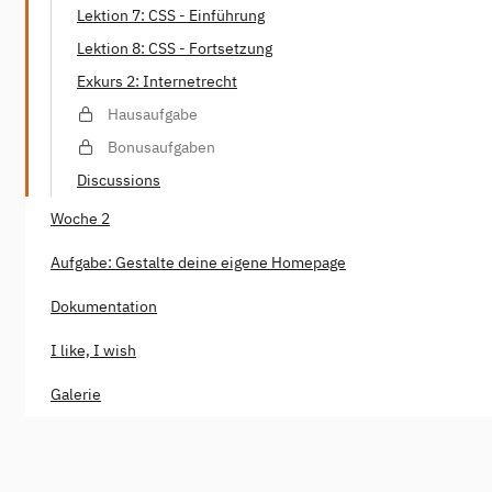
Lektion 7: CSS - Einführung
Lektion 8: CSS - Fortsetzung
Exkurs 2: Internetrecht
Hausaufgabe
Bonusaufgaben
Discussions
Woche 2
Aufgabe: Gestalte deine eigene Homepage
Dokumentation
I like, I wish
Galerie