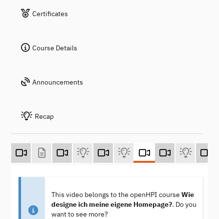
Certificates
Course Details
Announcements
Recap
This video belongs to the openHPI course
Wie
designe ich meine eigene Homepage?
. Do you
want to see more?