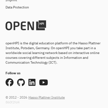
Imprint
Data Protection
openHPI is the digital education platform of the Hasso Plattner
Institute, Potsdam, Germany. On openHPI you take part in a
worldwide social learning network based on interactive online
courses covering different subjects in Information and
Communication Technology (ICT).
Follow us
© 2012 - 2026
Hasso Plattner Institute
860f2fd4