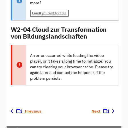
more?
Enroll yourself for free
W2-04 Cloud zur Transformation
von Bildungslandschaften
An error occurred while loading the video
player, or it takes a long time to initialize. You
can try clearing your browser cache. Please try
again later and contact the helpdesk if the
problem persists.
Previous
Next