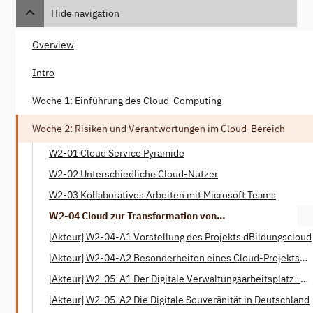
Hide navigation
Overview
Intro
Woche 1: Einführung des Cloud-Computing
Woche 2: Risiken und Verantwortungen im Cloud-Bereich
W2-01 Cloud Service Pyramide
W2-02 Unterschiedliche Cloud-Nutzer
W2-03 Kollaboratives Arbeiten mit Microsoft Teams
W2-04 Cloud zur Transformation von
Bildungslandschaften
[Akteur] W2-04-A1 Vorstellung des Projekts dBildungscloud
[Akteur] W2-04-A2 Besonderheiten eines Cloud-Projekts
mit öffentlicher Verantwortung
[Akteur] W2-05-A1 Der Digitale Verwaltungsarbeitsplatz -
Das Projekt Phoenix
[Akteur] W2-05-A2 Die Digitale Souveränität in Deutschland