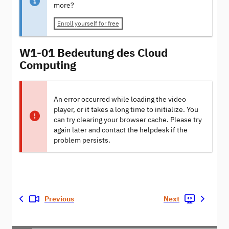
more?
Enroll yourself for free
W1-01 Bedeutung des Cloud
Computing
An error occurred while loading the video
player, or it takes a long time to initialize. You
can try clearing your browser cache. Please try
again later and contact the helpdesk if the
problem persists.
Previous
Next