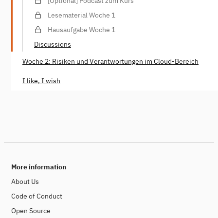
[Optional] Podcast zum Kurs
Lesematerial Woche 1
Hausaufgabe Woche 1
Discussions
Woche 2: Risiken und Verantwortungen im Cloud-Bereich
I like, I wish
More information
About Us
Code of Conduct
Open Source