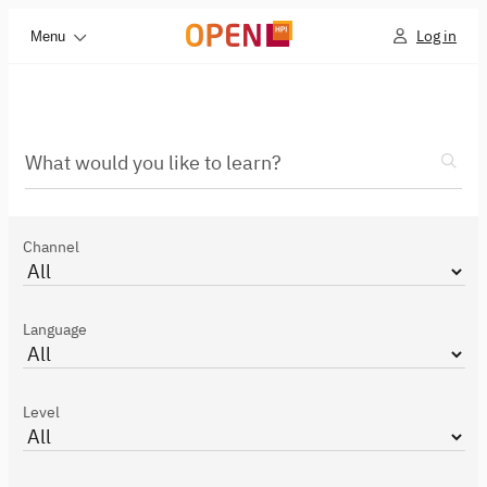
Log in
Menu
What would you like to learn?
Channel
Language
Level