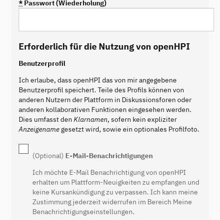
*
Passwort (Wiederholung)
Erforderlich für die Nutzung von openHPI
Benutzerprofil
Ich erlaube, dass openHPI das von mir angegebene
Benutzerprofil speichert. Teile des Profils können von
anderen Nutzern der Plattform in Diskussionsforen oder
anderen kollaborativen Funktionen eingesehen werden.
Dies umfasst den
Klarnamen
, sofern kein expliziter
Anzeigename
gesetzt wird, sowie ein optionales Profilfoto.
(Optional)
E-Mail-Benachrichtigungen
Ich möchte E-Mail Benachrichtigung von openHPI
erhalten um Plattform-Neuigkeiten zu empfangen und
keine Kursankündigung zu verpassen. Ich kann meine
Zustimmung jederzeit widerrufen im Bereich Meine
Benachrichtigungseinstellungen.