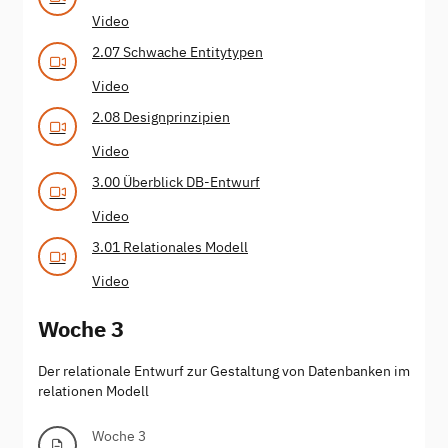
Video
2.07 Schwache Entitytypen
Video
2.08 Designprinzipien
Video
3.00 Überblick DB-Entwurf
Video
3.01 Relationales Modell
Video
Woche 3
Der relationale Entwurf zur Gestaltung von Datenbanken im
relationen Modell
Woche 3