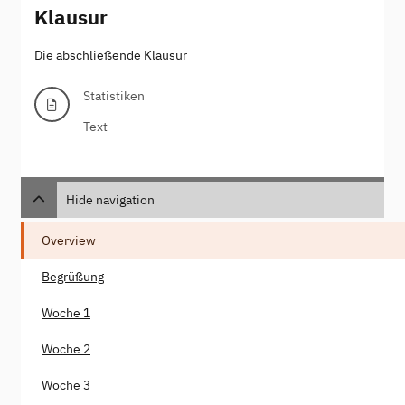
Klausur
Die abschließende Klausur
Statistiken
Text
Hide navigation
Overview
Begrüßung
Woche 1
Woche 2
Woche 3