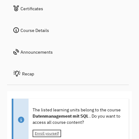
Certificates
Course Details
Announcements
Recap
The listed learning units belong to the course
Datenmanagement mit SQL
. Do you want to
access all course content?
Enroll yourself