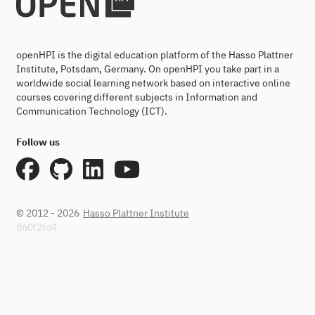
openHPI is the digital education platform of the Hasso Plattner
Institute, Potsdam, Germany. On openHPI you take part in a
worldwide social learning network based on interactive online
courses covering different subjects in Information and
Communication Technology (ICT).
Follow us
© 2012 - 2026
Hasso Plattner Institute
860f2fd4