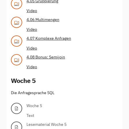
4.05 Gruppierung
Video
4.06 Multimengen
Video
4.07 Komplexe Anfragen
Video
4.08 Bonus: Semijoin
Video
Woche 5
Die Anfragesprache SQL
Woche 5
Text
Lesematerial Woche 5