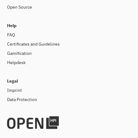
Open Source
Help
FAQ
Certificates and Guidelines
Gamification
Helpdesk
Legal
Imprint
Data Protection