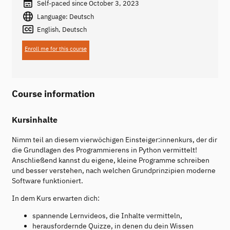
Self-paced since October 3, 2023
Language: Deutsch
English, Deutsch
Enroll me for this course
Course information
Kursinhalte
Nimm teil an diesem vierwöchigen Einsteiger:innenkurs, der dir
die Grundlagen des Programmierens in Python vermittelt!
Anschließend kannst du eigene, kleine Programme schreiben
und besser verstehen, nach welchen Grundprinzipien moderne
Software funktioniert.
In dem Kurs erwarten dich:
spannende Lernvideos, die Inhalte vermitteln,
herausfordernde Quizze, in denen du dein Wissen