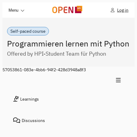
Log in
Menu
Self-paced course
Programmieren lernen mit Python
Offered by HPI-Student Team für Python
57053861-083e-4bb6-94f2-428d3948a8f3
Learnings
Discussions