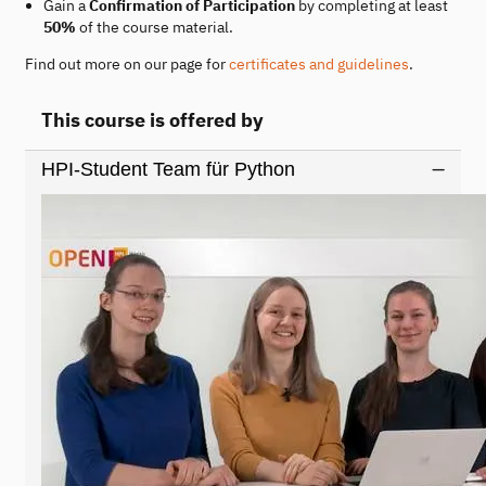
Gain a
Confirmation of Participation
by completing at least
50%
of the course material.
Find out more on our page for
certificates and guidelines
.
This course is offered by
HPI-Student Team für Python