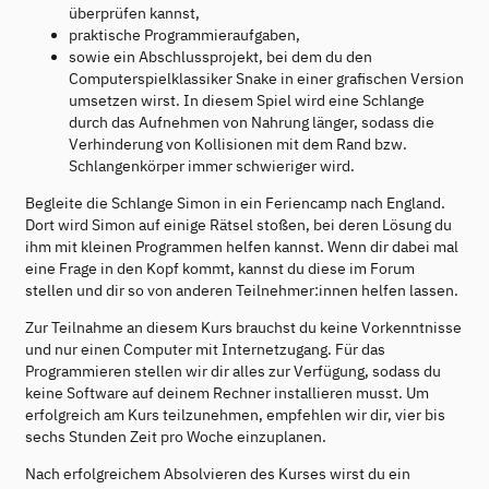
überprüfen kannst,
praktische Programmieraufgaben,
sowie ein Abschlussprojekt, bei dem du den
Computerspielklassiker Snake in einer grafischen Version
umsetzen wirst. In diesem Spiel wird eine Schlange
durch das Aufnehmen von Nahrung länger, sodass die
Verhinderung von Kollisionen mit dem Rand bzw.
Schlangenkörper immer schwieriger wird.
Begleite die Schlange Simon in ein Feriencamp nach England.
Dort wird Simon auf einige Rätsel stoßen, bei deren Lösung du
ihm mit kleinen Programmen helfen kannst. Wenn dir dabei mal
eine Frage in den Kopf kommt, kannst du diese im Forum
stellen und dir so von anderen Teilnehmer:innen helfen lassen.
Zur Teilnahme an diesem Kurs brauchst du keine Vorkenntnisse
und nur einen Computer mit Internetzugang. Für das
Programmieren stellen wir dir alles zur Verfügung, sodass du
keine Software auf deinem Rechner installieren musst. Um
erfolgreich am Kurs teilzunehmen, empfehlen wir dir, vier bis
sechs Stunden Zeit pro Woche einzuplanen.
Nach erfolgreichem Absolvieren des Kurses wirst du ein