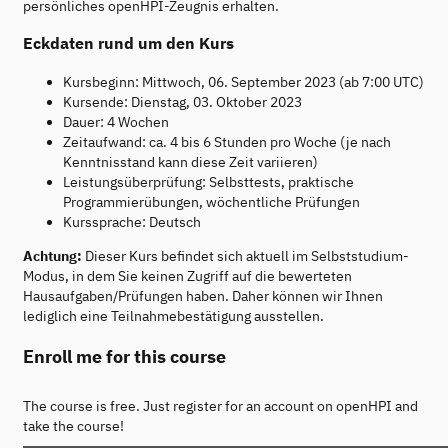
persönliches openHPI-Zeugnis erhalten.
Eckdaten rund um den Kurs
Kursbeginn: Mittwoch, 06. September 2023 (ab 7:00 UTC)
Kursende: Dienstag, 03. Oktober 2023
Dauer: 4 Wochen
Zeitaufwand: ca. 4 bis 6 Stunden pro Woche (je nach
Kenntnisstand kann diese Zeit variieren)
Leistungsüberprüfung: Selbsttests, praktische
Programmierübungen, wöchentliche Prüfungen
Kurssprache: Deutsch
Achtung:
Dieser Kurs befindet sich aktuell im Selbststudium-
Modus, in dem Sie keinen Zugriff auf die bewerteten
Hausaufgaben/Prüfungen haben. Daher können wir Ihnen
lediglich eine Teilnahmebestätigung ausstellen.
Enroll me for this course
The course is free. Just register for an account on openHPI and
take the course!