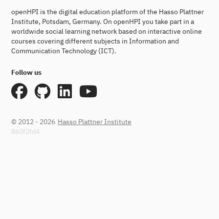
openHPI is the digital education platform of the Hasso Plattner
Institute, Potsdam, Germany. On openHPI you take part in a
worldwide social learning network based on interactive online
courses covering different subjects in Information and
Communication Technology (ICT).
Follow us
© 2012 - 2026
Hasso Plattner Institute
860f2fd4