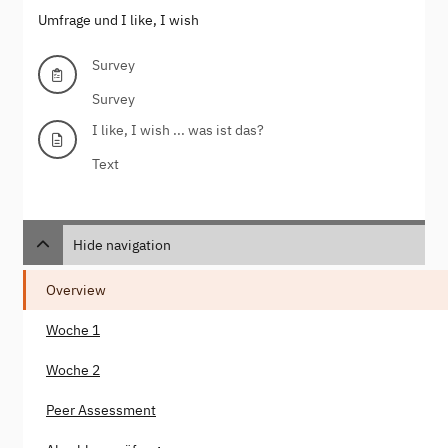
Umfrage und I like, I wish
Survey
Survey
I like, I wish ... was ist das?
Text
Hide navigation
Overview
Woche 1
Woche 2
Peer Assessment