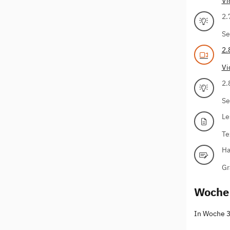
Vi
2.
Se
2.
Vi
2.
Se
Le
Te
Ha
Gr
Woche
In Woche 3