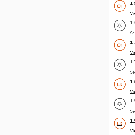
1.
Vi
1.
Se
1.
Vi
1.
Se
1.
Vi
1.
Se
1.
Vi