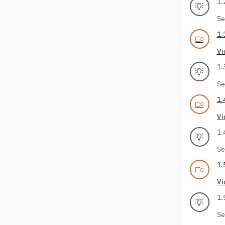
1.
Se
1.
Vi
1.
Se
1.
Vi
1.
Se
1.
Vi
1.
Se