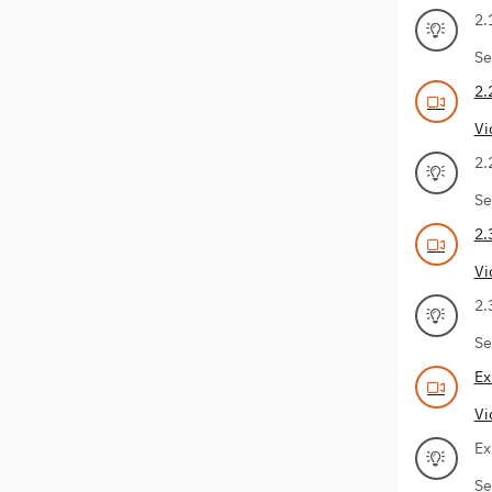
2.
Se
2.
Vi
2.
Se
2.
Vi
2.
Se
Ex
Vi
Ex
Se