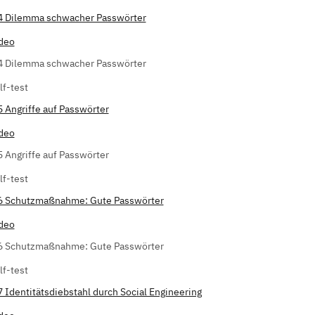
4 Dilemma schwacher Passwörter
deo
4 Dilemma schwacher Passwörter
lf-test
5 Angriffe auf Passwörter
deo
5 Angriffe auf Passwörter
lf-test
6 Schutzmaßnahme: Gute Passwörter
deo
6 Schutzmaßnahme: Gute Passwörter
lf-test
7 Identitätsdiebstahl durch Social Engineering