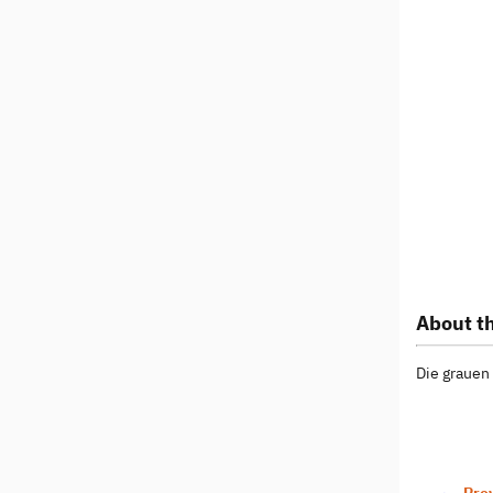
About th
Die grauen 
Pre