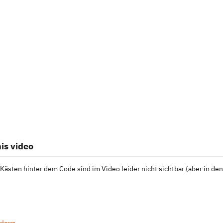
is video
Kästen hinter dem Code sind im Video leider nicht sichtbar (aber in de
vious