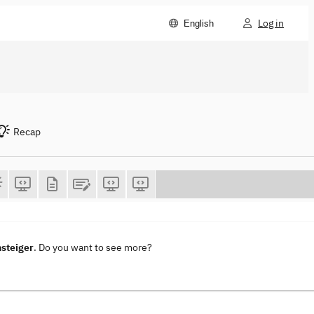
Log in
English
Recap
steiger
. Do you want to see more?