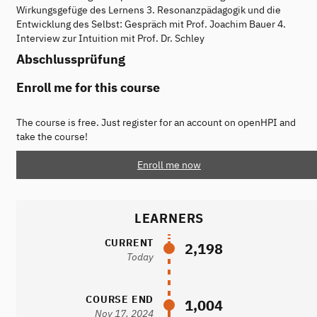
Wirkungsgefüge des Lernens 3. Resonanzpädagogik und die
Entwicklung des Selbst: Gespräch mit Prof. Joachim Bauer 4.
Interview zur Intuition mit Prof. Dr. Schley
Abschlussprüfung
Enroll me for this course
The course is free. Just register for an account on openHPI and
take the course!
Enroll me now
LEARNERS
CURRENT
2,198
Today
COURSE END
1,004
Nov 17, 2024