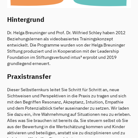
Hintergrund
Dr. Helga Breuninger und Prof. Dr. Wilfried Schley haben 2012
Beziehungslernen als videobasiertes Trainingskonzept
entwickelt. Die Programme wurden von der Helga Breuninger
Stiftung produziert und in Kooperation mit der Leadership
Foundation im Stiftungsverbund intus³ erprobt und 2019
grundlegend erneuert.
Praxistransfer
Dieser Selbstlernkurs leitet Sie Schritt für Schritt an, neue
Sichtweisen und Perspektiven in die Praxis zu tragen und sich
mit den Begriffen Resonanz, Akzeptanz, Intuition, Empathie
und dem Potenzialblick tiefer auseinander zu setzen. Wir laden
Sie dazu ein, ihre Wahrnehmung auf Situationen neu zu erleben.
Alles was Sie brauchen ist bereits da. Sie steuern selbst ob Sie
aus der Bewertung in die Wertschätzung kommen und Kinder
aktivieren und beteiligen, anstatt sie zu disziplinieren und zu