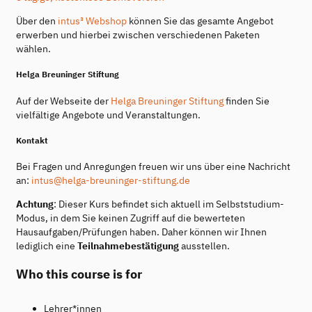
Über den
intus³ Webshop
können Sie das gesamte Angebot
erwerben und hierbei zwischen verschiedenen Paketen
wählen.
Helga Breuninger Stiftung
Auf der Webseite der
Helga Breuninger Stiftung
finden Sie
vielfältige Angebote und Veranstaltungen.
Kontakt
Bei Fragen und Anregungen freuen wir uns über eine Nachricht
an:
intus@helga-breuninger-stiftung.de
Achtung
: Dieser Kurs befindet sich aktuell im Selbststudium-
Modus, in dem Sie keinen Zugriff auf die bewerteten
Hausaufgaben/Prüfungen haben. Daher können wir Ihnen
lediglich eine
Teilnahmebestätigung
ausstellen.
Who this course is for
Lehrer*innen