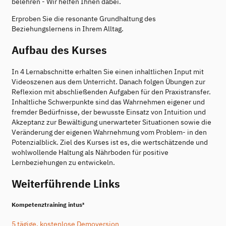
belehren - Wir helfen Ihnen dabei.
Erproben Sie die resonante Grundhaltung des
Beziehungslernens in Ihrem Alltag.
Aufbau des Kurses
In 4 Lernabschnitte erhalten Sie einen inhaltlichen Input mit
Videoszenen aus dem Unterricht. Danach folgen Übungen zur
Reflexion mit abschließenden Aufgaben für den Praxistransfer.
Inhaltliche Schwerpunkte sind das Wahrnehmen eigener und
fremder Bedürfnisse, der bewusste Einsatz von Intuition und
Akzeptanz zur Bewältigung unerwarteter Situationen sowie die
Veränderung der eigenen Wahrnehmung vom Problem- in den
Potenzialblick. Ziel des Kurses ist es, die wertschätzende und
wohlwollende Haltung als Nährboden für positive
Lernbeziehungen zu entwickeln.
Weiterführende Links
Kompetenztraining intus³
5 tägige, kostenlose Demoversion