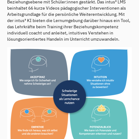
Beziehungsebene mit Schüler:innen gestärkt. Das intus³ LMS
beinhaltet 66 kurze Videos pädagogischer Interventionen als
Arbeitsgrundlage für die persönliche Weiterentwicklung. Mit
der intus³ KI bieten die Lernumgebung darüber hinaus ein Tool,
das Lehrkräfte beim Training ihrer Beziehungskompetenz
individuell coacht und anleitet, intuitives Verstehen in
lösungsorientiertes Handeln im Unterricht umzuwandeln.