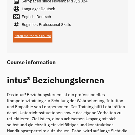
Self-paced since November 17, 2024
Language: Deutsch
English, Deutsch
Beginner, Professional Skills
Enroll me for this course
Course information
intus³ Beziehungslernen
Das intus³ Beziehungslernen ist ein professionelles
Kompetenztraining zur Schulung der Wahrnehmung, Intuition
und Empathie von Lehrpersonen. Das Training hilft Lehrkräften
dabei, Unterrichtssituationen sowie das eigene Verhalten zu
reflektieren. Ziel ist es, einen achtsamen Umgang mit sich
selbst und gleichzeitig ein vielfältiges und konstruktives
Handlungsrepertoire aufzubauen. Dabei wird auf lange Sicht die