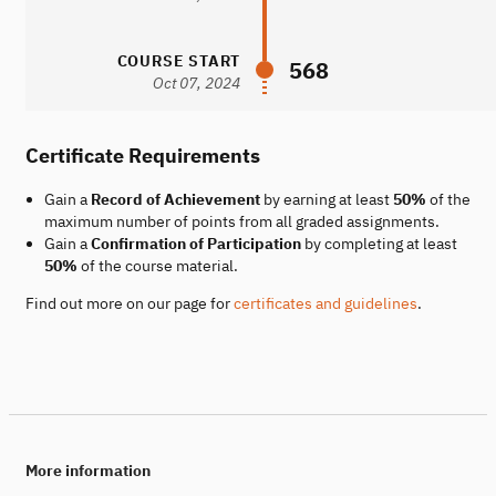
COURSE START
568
Oct 07, 2024
Certificate Requirements
Gain a
Record of Achievement
by earning at least
50%
of the
maximum number of points from all graded assignments.
Gain a
Confirmation of Participation
by completing at least
50%
of the course material.
Find out more on our page for
certificates and guidelines
.
More information