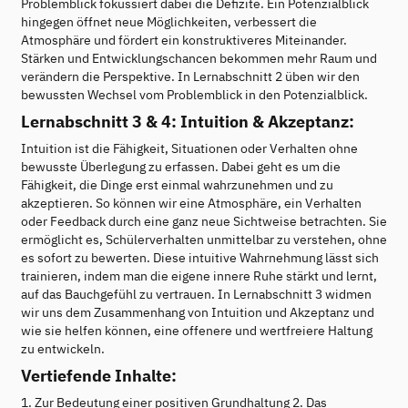
Problemblick fokussiert dabei die Defizite. Ein Potenzialblick
hingegen öffnet neue Möglichkeiten, verbessert die
Atmosphäre und fördert ein konstruktiveres Miteinander.
Stärken und Entwicklungschancen bekommen mehr Raum und
verändern die Perspektive. In Lernabschnitt 2 üben wir den
bewussten Wechsel vom Problemblick in den Potenzialblick.
Lernabschnitt 3 & 4: Intuition & Akzeptanz:
Intuition ist die Fähigkeit, Situationen oder Verhalten ohne
bewusste Überlegung zu erfassen. Dabei geht es um die
Fähigkeit, die Dinge erst einmal wahrzunehmen und zu
akzeptieren. So können wir eine Atmosphäre, ein Verhalten
oder Feedback durch eine ganz neue Sichtweise betrachten. Sie
ermöglicht es, Schülerverhalten unmittelbar zu verstehen, ohne
es sofort zu bewerten. Diese intuitive Wahrnehmung lässt sich
trainieren, indem man die eigene innere Ruhe stärkt und lernt,
auf das Bauchgefühl zu vertrauen. In Lernabschnitt 3 widmen
wir uns dem Zusammenhang von Intuition und Akzeptanz und
wie sie helfen können, eine offenere und wertfreiere Haltung
zu entwickeln.
Vertiefende Inhalte:
1. Zur Bedeutung einer positiven Grundhaltung 2. Das