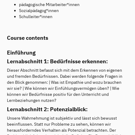
pädagogische Mitarbeiter*innen
Sozialpädagog*innen
Schulleiter*innen
Course contents
Einführung
Lernabschnitt 1: Bedürfnisse erkennen:
Dieser Abschnitt befasst sich mit dem Erkennen von eigenen
und fremden Bedürfnissen. Dabei werden folgende Fragen in
den Blick genommen: | Was ist Empathie und wozu brauchen
wir sie? | Wie können wir Einfühlungsvermögen üben? | Wie
können wir Bedürfnisse positiv für den Unterricht und
Lernbeziehungen nutzen?
Lernabschnitt 2: Potenzialblick:
Unsere Wahrnehmung ist subjektiv und lässt sich bewusst
beeinflussen. Statt nur Probleme zu sehen, können wir
herausforderndes Verhalten als Potenzial betrachten. Der