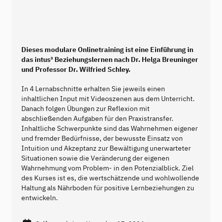
Dieses modulare Onlinetraining ist eine Einführung in
das intus³ Beziehungslernen nach Dr. Helga Breuninger
und Professor Dr. Wilfried Schley.
In 4 Lernabschnitte erhalten Sie jeweils einen
inhaltlichen Input mit Videoszenen aus dem Unterricht.
Danach folgen Übungen zur Reflexion mit
abschließenden Aufgaben für den Praxistransfer.
Inhaltliche Schwerpunkte sind das Wahrnehmen eigener
und fremder Bedürfnisse, der bewusste Einsatz von
Intuition und Akzeptanz zur Bewältigung unerwarteter
Situationen sowie die Veränderung der eigenen
Wahrnehmung vom Problem- in den Potenzialblick. Ziel
des Kurses ist es, die wertschätzende und wohlwollende
Haltung als Nährboden für positive Lernbeziehungen zu
entwickeln.