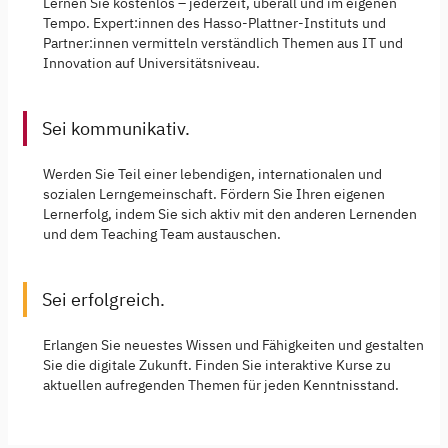
Lernen Sie kostenlos – jederzeit, überall und im eigenen
Tempo. Expert:innen des Hasso-Plattner-Instituts und
Partner:innen vermitteln verständlich Themen aus IT und
Innovation auf Universitätsniveau.
Sei kommunikativ.
Werden Sie Teil einer lebendigen, internationalen und
sozialen Lerngemeinschaft. Fördern Sie Ihren eigenen
Lernerfolg, indem Sie sich aktiv mit den anderen Lernenden
und dem Teaching Team austauschen.
Sei erfolgreich.
Erlangen Sie neuestes Wissen und Fähigkeiten und gestalten
Sie die digitale Zukunft. Finden Sie interaktive Kurse zu
aktuellen aufregenden Themen für jeden Kenntnisstand.