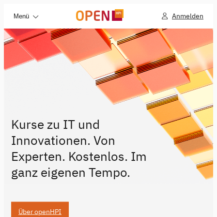
Anmelden
Menü
Kurse zu IT und
Innovationen. Von
Experten. Kostenlos. Im
ganz eigenen Tempo.
Über openHPI